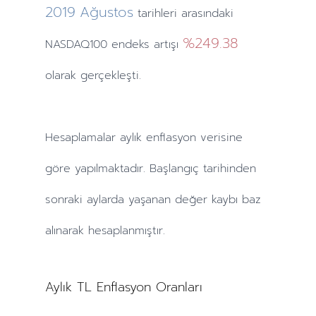
2019
Ağustos
tarihleri arasındaki
%249.38
NASDAQ100 endeks artışı
olarak gerçekleşti.
Hesaplamalar
aylık
enflasyon verisine
göre yapılmaktadır. Başlangıç tarihinden
sonraki
aylarda
yaşanan değer kaybı baz
alınarak hesaplanmıştır.
Aylık TL Enflasyon Oranları