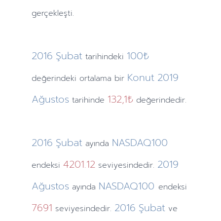
gerçekleşti.
2016
Şubat
100₺
tarihindeki
Konut
2019
değerindeki ortalama bir
Ağustos
132,1₺
tarihinde
değerindedir.
2016
Şubat
NASDAQ100
ayında
4201.12
2019
endeksi
seviyesindedir.
Ağustos
NASDAQ100
ayında
endeksi
7691
2016
Şubat
seviyesindedir.
ve