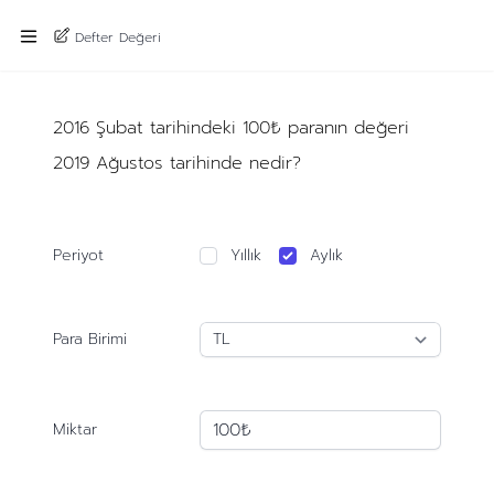
Defter Değeri
2016 Şubat tarihindeki 100₺ paranın değeri
2019 Ağustos tarihinde nedir?
Periyot
Yıllık
Aylık
Para Birimi
Miktar