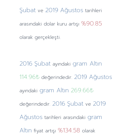
Şubat
2019
Ağustos
ve
tarihleri
%90.85
arasındaki dolar kuru artışı
olarak gerçekleşti.
2016
Şubat
gram Altın
ayındaki
114.96₺
2019
Ağustos
değerindedir.
gram Altın
269.66₺
ayındaki
2016
Şubat
2019
değerindedir.
ve
Ağustos
gram
tarihleri arasındaki
Altın
%134.58
fiyat artışı
olarak