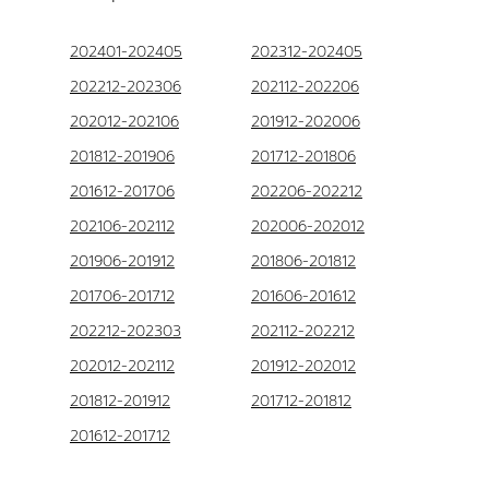
202401-202405
202312-202405
202212-202306
202112-202206
202012-202106
201912-202006
201812-201906
201712-201806
201612-201706
202206-202212
202106-202112
202006-202012
201906-201912
201806-201812
201706-201712
201606-201612
202212-202303
202112-202212
202012-202112
201912-202012
201812-201912
201712-201812
201612-201712