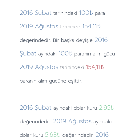
2016
Şubat
100₺
tarihindeki
para
2019
Ağustos
154,11₺
tarihinde
2016
değerindedir. Bir başka deyişle
Şubat
100₺
ayındaki
paranın alım gücü
2019
Ağustos
154,11₺
tarihindeki
paranın alım gücüne eşittir.
2016
Şubat
2.95
₺
ayındaki
dolar kuru
2019
Ağustos
değerindedir.
ayındaki
5.63
₺
2016
dolar kuru
değerindedir.