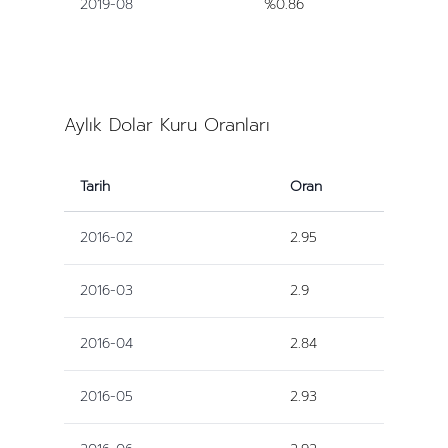
2019-08
%0.86
Aylık Dolar Kuru Oranları
Tarih
Oran
2016-02
2.95
2016-03
2.9
2016-04
2.84
2016-05
2.93