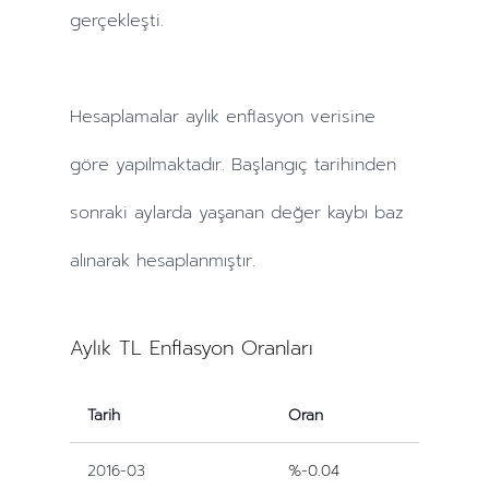
gerçekleşti.
Hesaplamalar
aylık
enflasyon verisine
göre yapılmaktadır. Başlangıç tarihinden
sonraki
aylarda
yaşanan değer kaybı baz
alınarak hesaplanmıştır.
Aylık TL Enflasyon Oranları
Tarih
Oran
2016-03
%-0.04