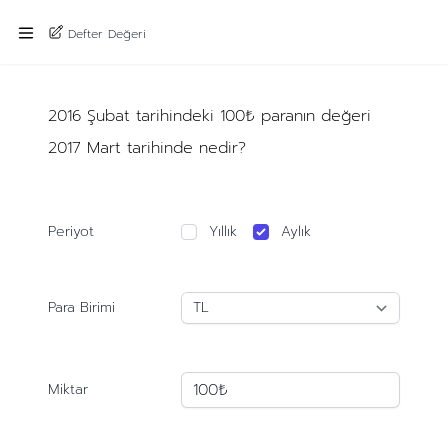
Defter Değeri
2016 Şubat tarihindeki 100₺ paranın değeri
2017 Mart tarihinde nedir?
Periyot
Yıllık
Aylık
Para Birimi
Miktar