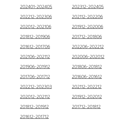
202401-202405
202312-202405
202212-202306
202112-202206
202012-202106
201912-202006
201812-201906
201712-201806
201612-201706
202206-202212
202106-202112
202006-202012
201906-201912
201806-201812
201706-201712
201606-201612
202212-202303
202112-202212
202012-202112
201912-202012
201812-201912
201712-201812
201612-201712