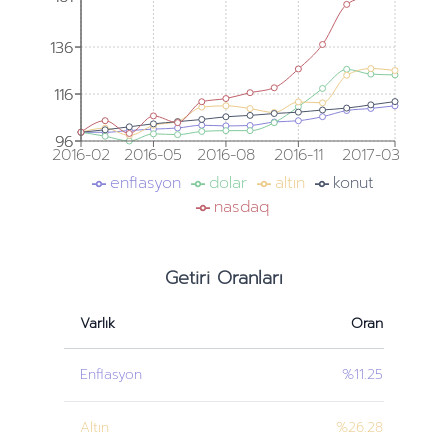
136
136
116
116
96
96
2016-02
2016-05
2016-08
2016-11
2017-03
enflasyon
dolar
altın
konut
nasdaq
Getiri Oranları
Varlık
Oran
Enflasyon
%11.25
Altın
%26.28