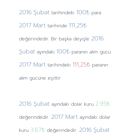
2016
Şubat
100₺
tarihindeki
para
2017
Mart
111,25₺
tarihinde
2016
değerindedir. Bir başka deyişle
Şubat
100₺
ayındaki
paranın alım gücü
2017
Mart
111,25₺
tarihindeki
paranın
alım gücüne eşittir.
2016
Şubat
2.95
₺
ayındaki
dolar kuru
2017
Mart
değerindedir.
ayındaki
dolar
3.67
₺
2016
Şubat
kuru
değerindedir.