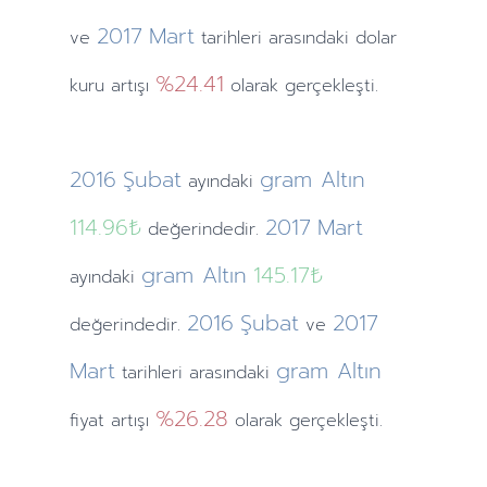
2017
Mart
ve
tarihleri arasındaki dolar
%24.41
kuru artışı
olarak gerçekleşti.
2016
Şubat
gram Altın
ayındaki
114.96₺
2017
Mart
değerindedir.
gram Altın
145.17₺
ayındaki
2016
Şubat
2017
değerindedir.
ve
Mart
gram Altın
tarihleri arasındaki
%26.28
fiyat artışı
olarak gerçekleşti.