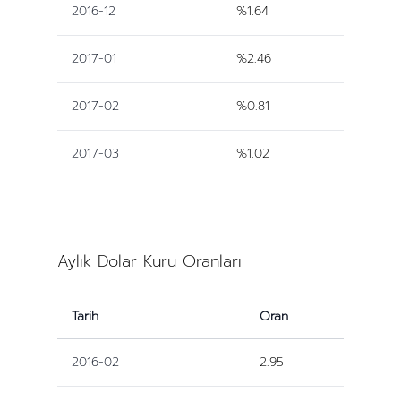
2016-12
%1.64
2017-01
%2.46
2017-02
%0.81
2017-03
%1.02
Aylık Dolar Kuru Oranları
Tarih
Oran
2016-02
2.95