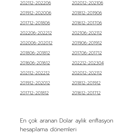
202112-202206
202012-202106
201912-202006
201812-201906
201712-201806
201612-201706
202206-202212
202106-202112
202006-202012
201906-201912
201806-201812
201706-201712
201606-201612
202212-202304
202112-202212
202012-202112
201912-202012
201812-201912
201712-201812
201612-201712
En çok aranan Dolar aylık enflasyon
hesaplama dönemleri