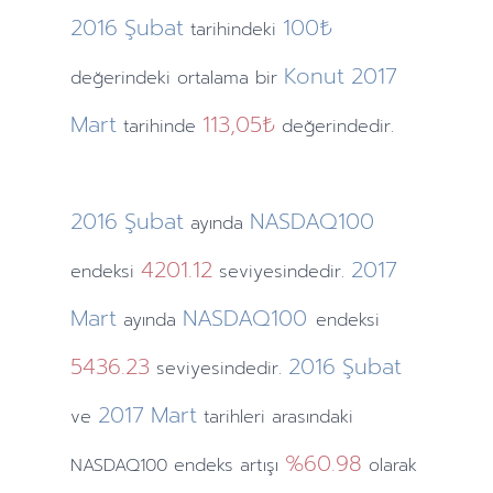
2016
Şubat
100₺
tarihindeki
Konut
2017
değerindeki ortalama bir
Mart
113,05₺
tarihinde
değerindedir.
2016
Şubat
NASDAQ100
ayında
4201.12
2017
endeksi
seviyesindedir.
Mart
NASDAQ100
ayında
endeksi
5436.23
2016
Şubat
seviyesindedir.
2017
Mart
ve
tarihleri arasındaki
%60.98
NASDAQ100 endeks artışı
olarak