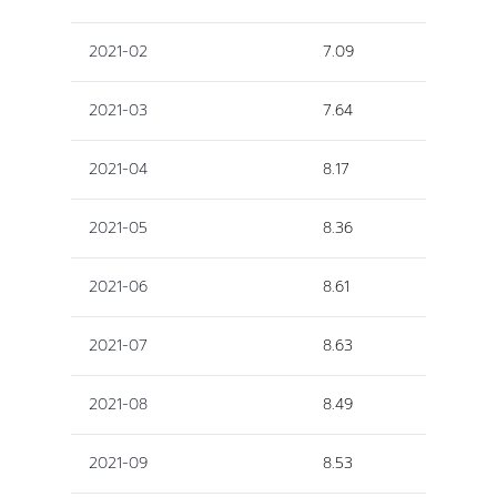
2021-02
7.09
2021-03
7.64
2021-04
8.17
2021-05
8.36
2021-06
8.61
2021-07
8.63
2021-08
8.49
2021-09
8.53