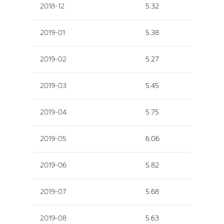
2018-12
5.32
2019-01
5.38
2019-02
5.27
2019-03
5.45
2019-04
5.75
2019-05
6.06
2019-06
5.82
2019-07
5.68
2019-08
5.63