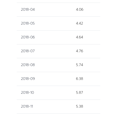
2018-04
4.06
2018-05
4.42
2018-06
4.64
2018-07
4.76
2018-08
5.74
2018-09
6.38
2018-10
5.87
2018-11
5.38