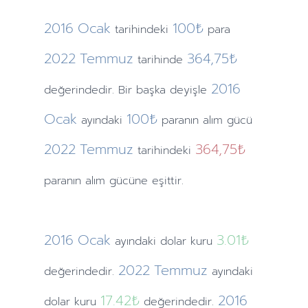
2016
Ocak
100₺
tarihindeki
para
2022
Temmuz
364,75₺
tarihinde
2016
değerindedir. Bir başka deyişle
Ocak
100₺
ayındaki
paranın alım gücü
2022
Temmuz
364,75₺
tarihindeki
paranın alım gücüne eşittir.
2016
Ocak
3.01
₺
ayındaki
dolar kuru
2022
Temmuz
değerindedir.
ayındaki
17.42
₺
2016
dolar kuru
değerindedir.