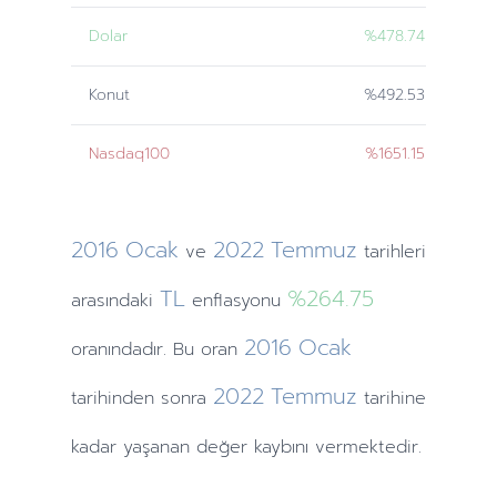
Dolar
%478.74
Konut
%492.53
Nasdaq100
%1651.15
2016
Ocak
2022
Temmuz
ve
tarihleri
TL
%264.75
arasındaki
enflasyonu
2016
Ocak
oranındadır. Bu oran
2022
Temmuz
tarihinden
sonra
tarihine
kadar yaşanan değer kaybını vermektedir.