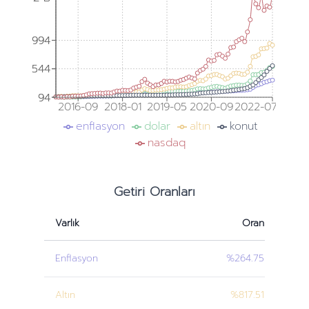
994
994
544
544
94
94
2016-09
2018-01
2019-05
2020-09
2022-07
enflasyon
dolar
altın
konut
nasdaq
Getiri Oranları
Varlık
Oran
Enflasyon
%264.75
Altın
%817.51