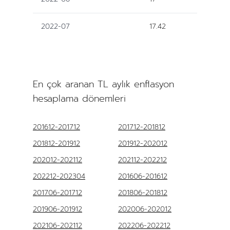
2022-07
17.42
En çok aranan TL aylık enflasyon
hesaplama dönemleri
201612-201712
201712-201812
201812-201912
201912-202012
202012-202112
202112-202212
202212-202304
201606-201612
201706-201712
201806-201812
201906-201912
202006-202012
202106-202112
202206-202212