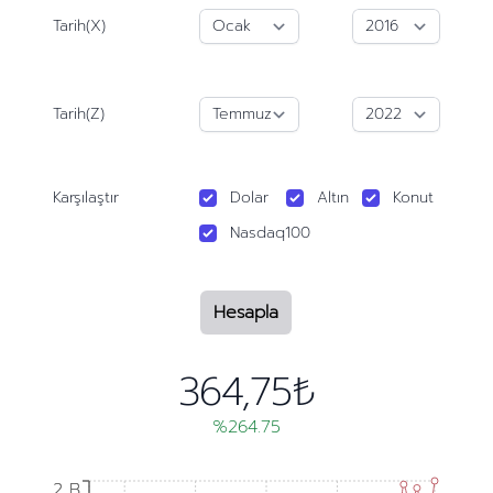
Tarih(X)
Tarih(Z)
Karşılaştır
Dolar
Altın
Konut
Nasdaq100
Hesapla
364,75₺
%264.75
2 B
2 B