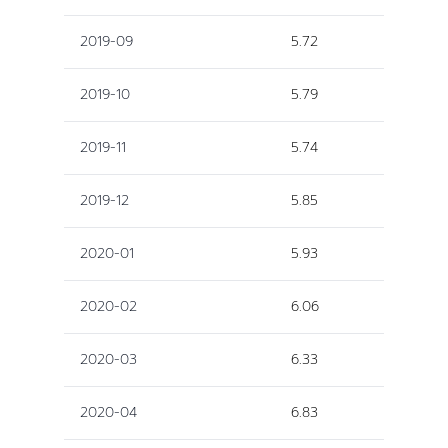
2019-09
5.72
2019-10
5.79
2019-11
5.74
2019-12
5.85
2020-01
5.93
2020-02
6.06
2020-03
6.33
2020-04
6.83