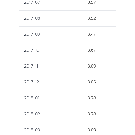
2017-07
3.57
2017-08
3.52
2017-09
3.47
2017-10
3.67
2017-11
3.89
2017-12
3.85
2018-01
3.78
2018-02
3.78
2018-03
3.89