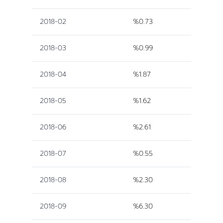
2018-02
%0.73
2018-03
%0.99
2018-04
%1.87
2018-05
%1.62
2018-06
%2.61
2018-07
%0.55
2018-08
%2.30
2018-09
%6.30