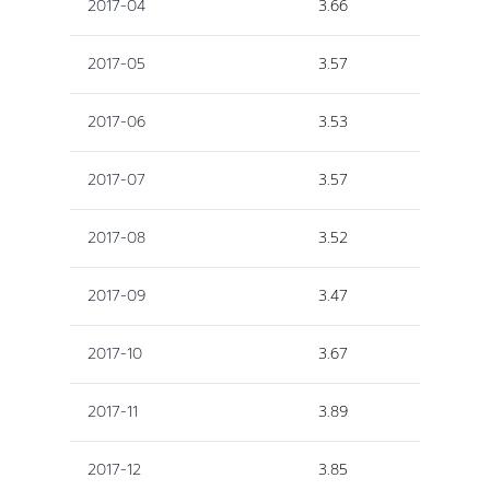
2017-04
3.66
2017-05
3.57
2017-06
3.53
2017-07
3.57
2017-08
3.52
2017-09
3.47
2017-10
3.67
2017-11
3.89
2017-12
3.85