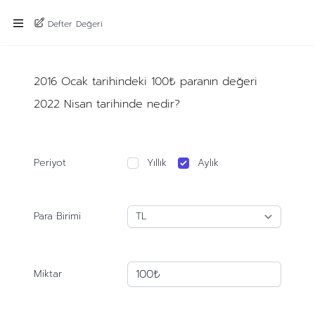
Defter Değeri
2016 Ocak tarihindeki 100₺ paranın değeri
2022 Nisan tarihinde nedir?
Periyot
Yıllık
Aylık
Para Birimi
Miktar