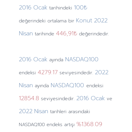
2016
Ocak
100₺
tarihindeki
Konut
2022
değerindeki ortalama bir
Nisan
446,91₺
tarihinde
değerindedir.
2016
Ocak
NASDAQ100
ayında
4279.17
2022
endeksi
seviyesindedir.
Nisan
NASDAQ100
ayında
endeksi
12854.8
2016
Ocak
seviyesindedir.
ve
2022
Nisan
tarihleri arasındaki
%1368.09
NASDAQ100 endeks artışı