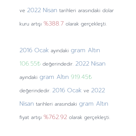
2022
Nisan
ve
tarihleri arasındaki dolar
%388.7
kuru artışı
olarak gerçekleşti.
2016
Ocak
gram Altın
ayındaki
106.55₺
2022
Nisan
değerindedir.
gram Altın
919.45₺
ayındaki
2016
Ocak
2022
değerindedir.
ve
Nisan
gram Altın
tarihleri arasındaki
%762.92
fiyat artışı
olarak gerçekleşti.