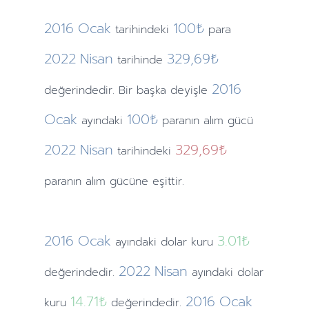
2016
Ocak
100₺
tarihindeki
para
2022
Nisan
329,69₺
tarihinde
2016
değerindedir. Bir başka deyişle
Ocak
100₺
ayındaki
paranın alım gücü
2022
Nisan
329,69₺
tarihindeki
paranın alım gücüne eşittir.
2016
Ocak
3.01
₺
ayındaki
dolar kuru
2022
Nisan
değerindedir.
ayındaki
dolar
14.71
₺
2016
Ocak
kuru
değerindedir.