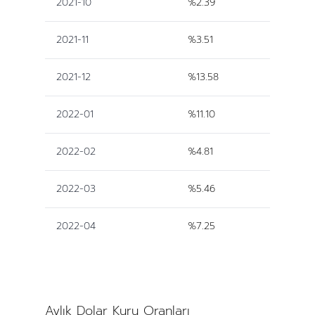
2021-10
%2.39
2021-11
%3.51
2021-12
%13.58
2022-01
%11.10
2022-02
%4.81
2022-03
%5.46
2022-04
%7.25
Aylık Dolar Kuru Oranları