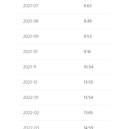
2021-07
8.63
2021-08
8.49
2021-09
8.53
2021-10
9.16
2021-11
10.54
2021-12
13.55
2022-01
13.54
2022-02
13.65
2022-03
14.59