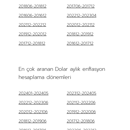
201806-201812
201706-201712
201606-201612
202212-202304
202112-202212
202012-202112
201912-202012
201812-201912
201712-201812
201612-201712
En çok aranan Dolar aylık enflasyon
hesaplama dönemleri
202401-202405
202312-202405
202212-202306
202112-202206
202012-202106
201912-202006
201812-201906
201712-201806