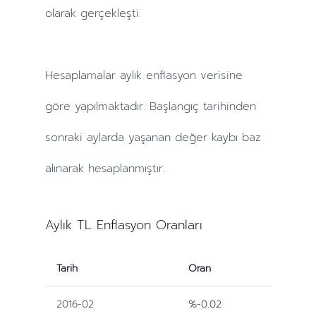
olarak gerçekleşti.
Hesaplamalar
aylık
enflasyon verisine
göre yapılmaktadır. Başlangıç tarihinden
sonraki
aylarda
yaşanan değer kaybı baz
alınarak hesaplanmıştır.
Aylık TL Enflasyon Oranları
Tarih
Oran
2016-02
%-0.02