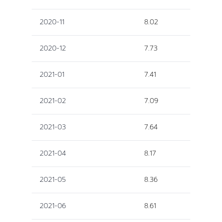
2020-11
8.02
2020-12
7.73
2021-01
7.41
2021-02
7.09
2021-03
7.64
2021-04
8.17
2021-05
8.36
2021-06
8.61