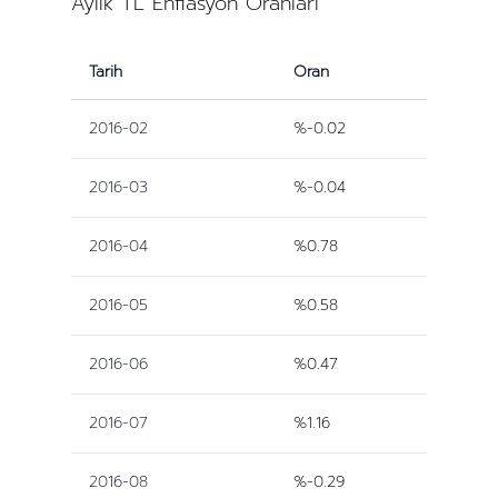
Aylık TL Enflasyon Oranları
Tarih
Oran
2016-02
%-0.02
2016-03
%-0.04
2016-04
%0.78
2016-05
%0.58
2016-06
%0.47
2016-07
%1.16
2016-08
%-0.29