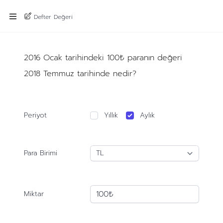
Defter Değeri
2016 Ocak tarihindeki 100₺ paranın değeri
2018 Temmuz tarihinde nedir?
Periyot
Yıllık
Aylık
Para Birimi
Miktar