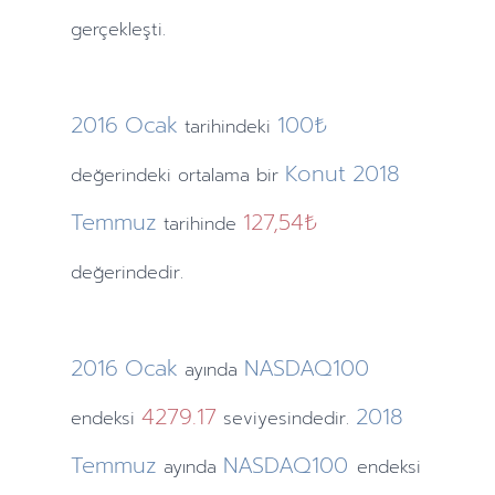
gerçekleşti.
2016
Ocak
100₺
tarihindeki
Konut
2018
değerindeki ortalama bir
Temmuz
127,54₺
tarihinde
değerindedir.
2016
Ocak
NASDAQ100
ayında
4279.17
2018
endeksi
seviyesindedir.
Temmuz
NASDAQ100
ayında
endeksi