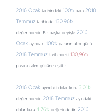
2016
Ocak
100₺
2018
tarihindeki
para
Temmuz
130,96₺
tarihinde
2016
değerindedir. Bir başka deyişle
Ocak
100₺
ayındaki
paranın alım gücü
2018
Temmuz
130,96₺
tarihindeki
paranın alım gücüne eşittir.
2016
Ocak
3.01
₺
ayındaki
dolar kuru
2018
Temmuz
değerindedir.
ayındaki
4.76
₺
2016
dolar kuru
değerindedir.