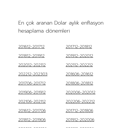
En çok aranan Dolar aylık enflasyon
hesaplama dönemleri
201612-201712
201712-201812
201812-201912
201912-202012
202012-202112
202112-202212
202212-202303
201606-201612
201706-201712
201806-201812
201906-201912
202006-202012
202106-202112
202206-202212
201612-201706
201712-201806
201812-201906
201912-202006