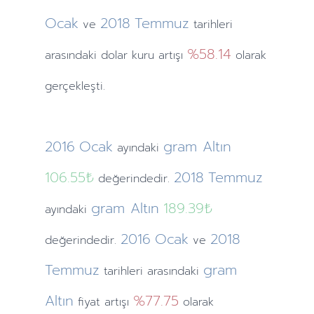
Ocak
2018
Temmuz
ve
tarihleri
%58.14
arasındaki dolar kuru artışı
olarak
gerçekleşti.
2016
Ocak
gram Altın
ayındaki
106.55₺
2018
Temmuz
değerindedir.
gram Altın
189.39₺
ayındaki
2016
Ocak
2018
değerindedir.
ve
Temmuz
gram
tarihleri arasındaki
Altın
%77.75
fiyat artışı
olarak