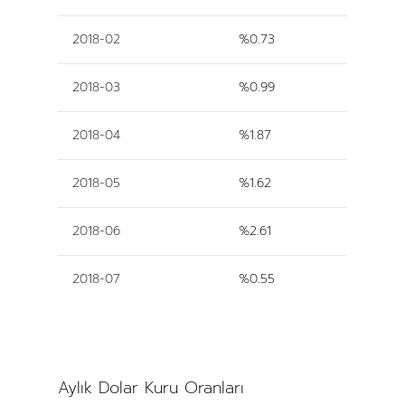
2018-02
%0.73
2018-03
%0.99
2018-04
%1.87
2018-05
%1.62
2018-06
%2.61
2018-07
%0.55
Aylık Dolar Kuru Oranları