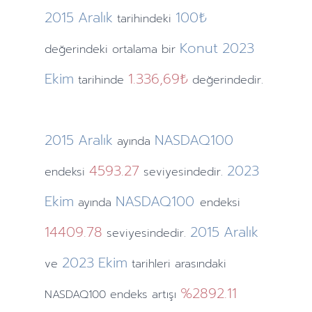
2015
Aralık
100₺
tarihindeki
Konut
2023
değerindeki ortalama bir
Ekim
1.336,69₺
tarihinde
değerindedir.
2015
Aralık
NASDAQ100
ayında
4593.27
2023
endeksi
seviyesindedir.
Ekim
NASDAQ100
ayında
endeksi
14409.78
2015
Aralık
seviyesindedir.
2023
Ekim
ve
tarihleri arasındaki
%2892.11
NASDAQ100 endeks artışı