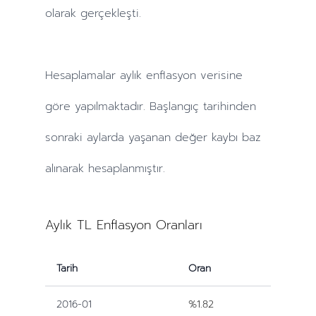
olarak gerçekleşti.
Hesaplamalar
aylık
enflasyon verisine
göre yapılmaktadır. Başlangıç tarihinden
sonraki
aylarda
yaşanan değer kaybı baz
alınarak hesaplanmıştır.
Aylık TL Enflasyon Oranları
Tarih
Oran
2016-01
%1.82