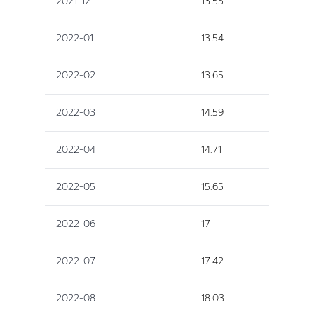
2021-12
13.55
2022-01
13.54
2022-02
13.65
2022-03
14.59
2022-04
14.71
2022-05
15.65
2022-06
17
2022-07
17.42
2022-08
18.03