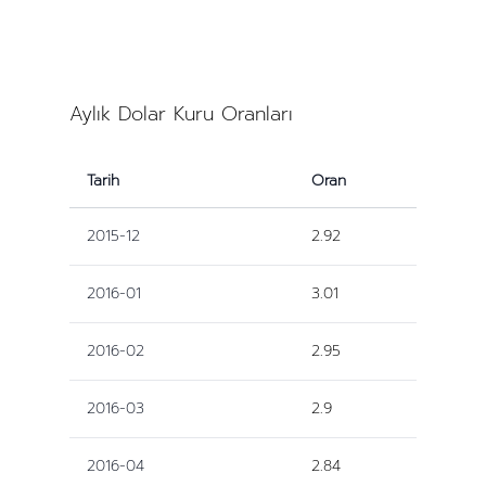
Aylık Dolar Kuru Oranları
Tarih
Oran
2015-12
2.92
2016-01
3.01
2016-02
2.95
2016-03
2.9
2016-04
2.84