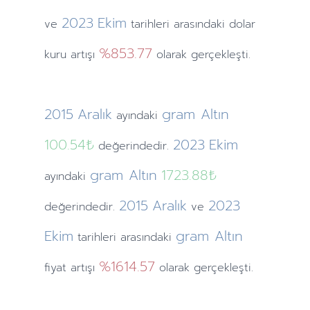
2023
Ekim
ve
tarihleri arasındaki dolar
%853.77
kuru artışı
olarak gerçekleşti.
2015
Aralık
gram Altın
ayındaki
100.54₺
2023
Ekim
değerindedir.
gram Altın
1723.88₺
ayındaki
2015
Aralık
2023
değerindedir.
ve
Ekim
gram Altın
tarihleri arasındaki
%1614.57
fiyat artışı
olarak gerçekleşti.