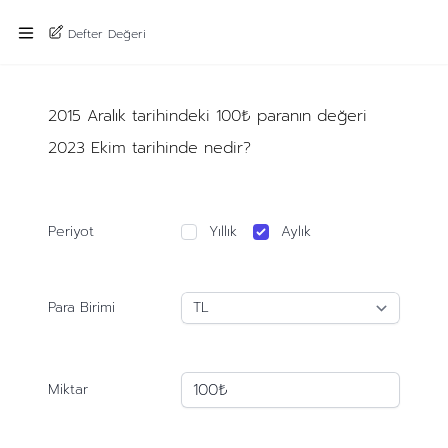
Defter Değeri
2015 Aralık tarihindeki 100₺ paranın değeri
2023 Ekim tarihinde nedir?
Periyot
Yıllık
Aylık
Para Birimi
Miktar