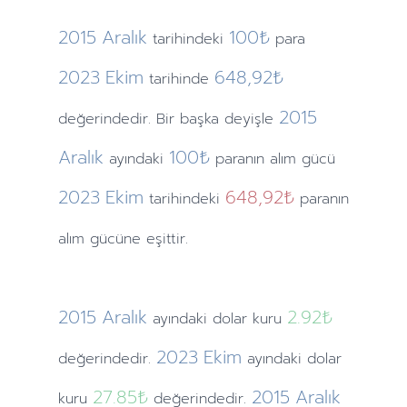
2015
Aralık
100₺
tarihindeki
para
2023
Ekim
648,92₺
tarihinde
2015
değerindedir. Bir başka deyişle
Aralık
100₺
ayındaki
paranın alım gücü
2023
Ekim
648,92₺
tarihindeki
paranın
alım gücüne eşittir.
2015
Aralık
2.92
₺
ayındaki
dolar kuru
2023
Ekim
değerindedir.
ayındaki
dolar
27.85
₺
2015
Aralık
kuru
değerindedir.