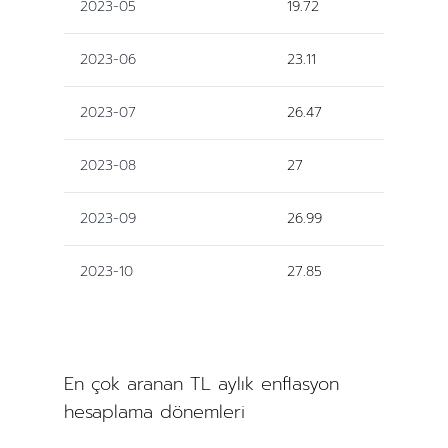
2023-05
19.72
2023-06
23.11
2023-07
26.47
2023-08
27
2023-09
26.99
2023-10
27.85
En çok aranan TL aylık enflasyon
hesaplama dönemleri