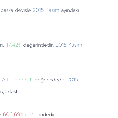
2015
Kasım
 başka deyişle
ayındaki
.
17.42
₺
2015
Kasım
uru
değerindedir.
Altın
977.61₺
2015
değerindedir.
çekleşti.
606,69₺
e
değerindedir.