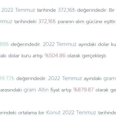
2022
Temmuz
372,16₺
tarihinde
değerindedir. Bir
mmuz
372,16₺
tarihindeki
paranın alım gücüne eşittir
.88
₺
2022
Temmuz
değerindedir.
ayındaki
dolar k
%504.86
daki dolar kuru artışı
olarak gerçekleşti.
99.77₺
2022
Temmuz
gram 
değerindedir.
ayındaki
gram Altın
%879.87
i arasındaki
fiyat artışı
olarak ger
Konut
2022
Temmuz
rindeki ortalama bir
tarihind