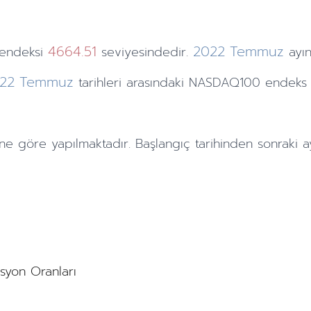
4664.51
2022
Temmuz
endeksi
seviyesindedir.
ayı
22
Temmuz
tarihleri arasındaki NASDAQ100 endeks 
ne göre yapılmaktadır. Başlangıç tarihinden sonraki
a
asyon Oranları