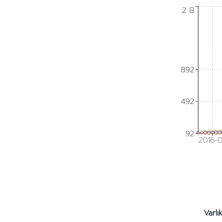
2 B
2 B
892
892
492
492
92
92
2016-
Varlı