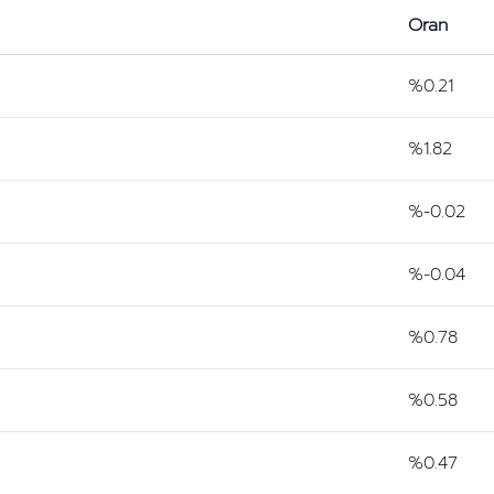
Oran
%0.21
%1.82
%-0.02
%-0.04
%0.78
%0.58
%0.47