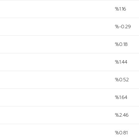
%1.16
%-0.29
%0.18
%1.44
%0.52
%1.64
%2.46
%0.81