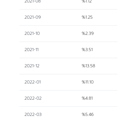
2021-08
%1.12
2021-09
%1.25
2021-10
%2.39
2021-11
%3.51
2021-12
%13.58
2022-01
%11.10
2022-02
%4.81
2022-03
%5.46