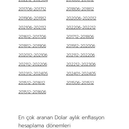
201706-201712
201806-201812
201906-201912
202006-202012
202106-202112
202206-202212
201612-201706
201712-201806
201812-201906
201912-202006
202012-202106
202112-202206
202112-202206
202212-202306
202312-202405
202401-202405
201512-201612
201506-201512
201512-201606
En çok aranan Dolar aylık enflasyon
hesaplama dönemleri