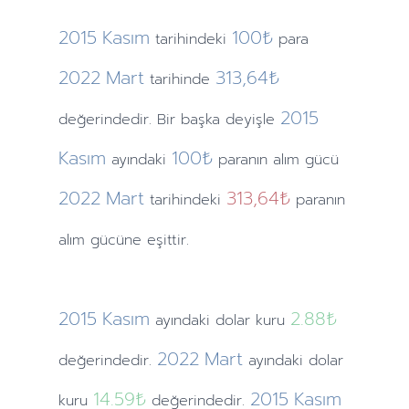
2015
Kasım
100₺
tarihindeki
para
2022
Mart
313,64₺
tarihinde
2015
değerindedir. Bir başka deyişle
Kasım
100₺
ayındaki
paranın alım gücü
2022
Mart
313,64₺
tarihindeki
paranın
alım gücüne eşittir.
2015
Kasım
2.88
₺
ayındaki
dolar kuru
2022
Mart
değerindedir.
ayındaki
dolar
14.59
₺
2015
Kasım
kuru
değerindedir.