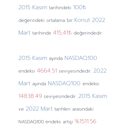
2015
Kasım
100₺
tarihindeki
Konut
2022
değerindeki ortalama bir
Mart
415,41₺
tarihinde
değerindedir.
2015
Kasım
NASDAQ100
ayında
4664.51
2022
endeksi
seviyesindedir.
Mart
NASDAQ100
ayında
endeksi
14838.49
2015
Kasım
seviyesindedir.
2022
Mart
ve
tarihleri arasındaki
%1511.56
NASDAQ100 endeks artışı