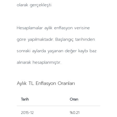
olarak gerçekleşti.
Hesaplamalar
aylık
enflasyon verisine
göre yapılmaktadır. Başlangıç tarihinden
sonraki
aylarda
yaşanan değer kaybı baz
alınarak hesaplanmıştır.
Aylık TL Enflasyon Oranları
Tarih
Oran
2015-12
%0.21