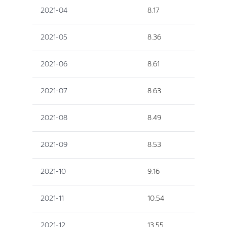
2021-04
8.17
2021-05
8.36
2021-06
8.61
2021-07
8.63
2021-08
8.49
2021-09
8.53
2021-10
9.16
2021-11
10.54
2021-12
13.55