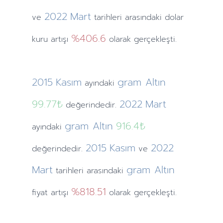
2022
Mart
ve
tarihleri arasındaki dolar
%406.6
kuru artışı
olarak gerçekleşti.
2015
Kasım
gram Altın
ayındaki
99.77₺
2022
Mart
değerindedir.
gram Altın
916.4₺
ayındaki
2015
Kasım
2022
değerindedir.
ve
Mart
gram Altın
tarihleri arasındaki
%818.51
fiyat artışı
olarak gerçekleşti.