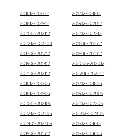
201612-201712
201712-201812
201812-201912
201912-202012
202012-202112
202112-202212
202212-202303
201606-201612
201706-201712
201806-201812
201906-201912
202006-202012
202106-202112
202206-202212
201612-201706
201712-201806
201812-201906
201912-202006
202012-202106
202112-202206
202212-202306
202312-202405
202401-202405
201512-201612
201506-201512
201512-201606