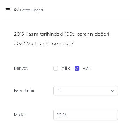
Defter Değeri
2015 Kasım tarihindeki 100₺ paranın değeri
2022 Mart tarihinde nedir?
Periyot
Yıllık
Aylık
Para Birimi
Miktar