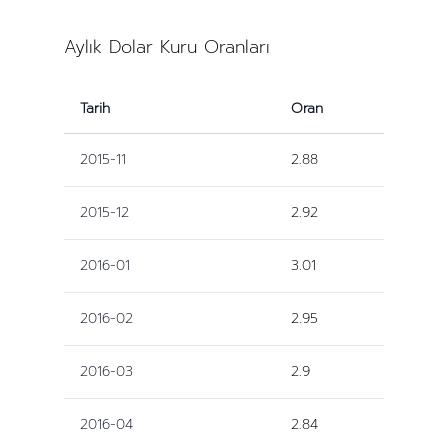
Aylık Dolar Kuru Oranları
Tarih
Oran
2015-11
2.88
2015-12
2.92
2016-01
3.01
2016-02
2.95
2016-03
2.9
2016-04
2.84