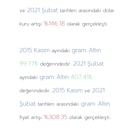
2021
Şubat
ve
tarihleri arasındaki dolar
%146.18
kuru artışı
olarak gerçekleşti.
2015
Kasım
gram Altın
ayındaki
99.77₺
2021
Şubat
değerindedir.
gram Altın
407.41₺
ayındaki
2015
Kasım
2021
değerindedir.
ve
Şubat
gram Altın
tarihleri arasındaki
%308.35
fiyat artışı
olarak gerçekleşti.