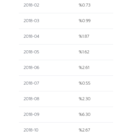
2018-02
%0.73
2018-03
%0.99
2018-04
%1.87
2018-05
%1.62
2018-06
%2.61
2018-07
%0.55
2018-08
%2.30
2018-09
%6.30
2018-10
%2.67