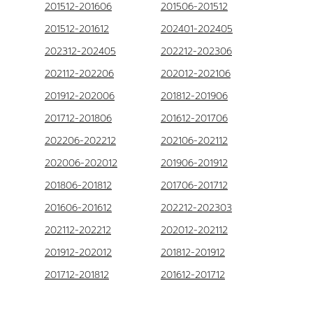
201512-201606
201506-201512
201512-201612
202401-202405
202312-202405
202212-202306
202112-202206
202012-202106
201912-202006
201812-201906
201712-201806
201612-201706
202206-202212
202106-202112
202006-202012
201906-201912
201806-201812
201706-201712
201606-201612
202212-202303
202112-202212
202012-202112
201912-202012
201812-201912
201712-201812
201612-201712