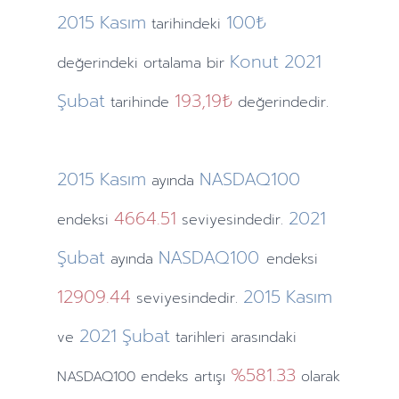
2015
Kasım
100₺
tarihindeki
Konut
2021
değerindeki ortalama bir
Şubat
193,19₺
tarihinde
değerindedir.
2015
Kasım
NASDAQ100
ayında
4664.51
2021
endeksi
seviyesindedir.
Şubat
NASDAQ100
ayında
endeksi
12909.44
2015
Kasım
seviyesindedir.
2021
Şubat
ve
tarihleri arasındaki
%581.33
NASDAQ100 endeks artışı
olarak