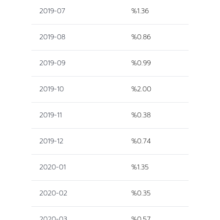
2019-07
%1.36
2019-08
%0.86
2019-09
%0.99
2019-10
%2.00
2019-11
%0.38
2019-12
%0.74
2020-01
%1.35
2020-02
%0.35
2020-03
%0.57