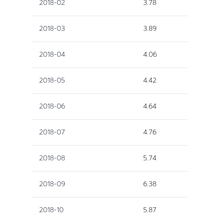
2018-02
3.78
2018-03
3.89
2018-04
4.06
2018-05
4.42
2018-06
4.64
2018-07
4.76
2018-08
5.74
2018-09
6.38
2018-10
5.87