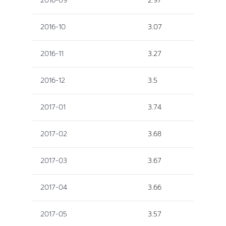
2016-09
2.97
2016-10
3.07
2016-11
3.27
2016-12
3.5
2017-01
3.74
2017-02
3.68
2017-03
3.67
2017-04
3.66
2017-05
3.57