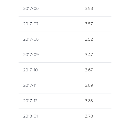
2017-06
3.53
2017-07
3.57
2017-08
3.52
2017-09
3.47
2017-10
3.67
2017-11
3.89
2017-12
3.85
2018-01
3.78