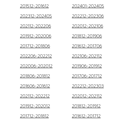
201512-201612
202401-202405
202312-202405
202212-202306
202112-202206
202012-202106
201912-202006
201812-201906
201712-201806
201612-201706
202206-202212
202106-202112
202006-202012
201906-201912
201806-201812
201706-201712
201606-201612
202212-202303
202112-202212
202012-202112
201912-202012
201812-201912
201712-201812
201612-201712