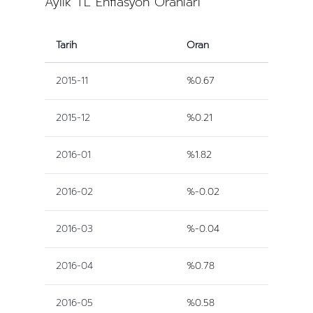
Aylık TL Enflasyon Oranları
Tarih
Oran
2015-11
%0.67
2015-12
%0.21
2016-01
%1.82
2016-02
%-0.02
2016-03
%-0.04
2016-04
%0.78
2016-05
%0.58