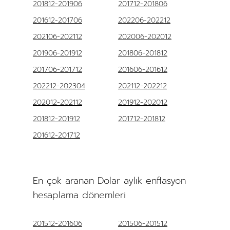
201812-201906
201712-201806
201612-201706
202206-202212
202106-202112
202006-202012
201906-201912
201806-201812
201706-201712
201606-201612
202212-202304
202112-202212
202012-202112
201912-202012
201812-201912
201712-201812
201612-201712
En çok aranan Dolar aylık enflasyon
hesaplama dönemleri
201512-201606
201506-201512