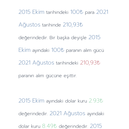
2015
Ekim
100₺
2021
tarihindeki
para
Ağustos
210,93₺
tarihinde
2015
değerindedir. Bir başka deyişle
Ekim
100₺
ayındaki
paranın alım gücü
2021
Ağustos
210,93₺
tarihindeki
paranın alım gücüne eşittir.
2015
Ekim
2.93
₺
ayındaki
dolar kuru
2021
Ağustos
değerindedir.
ayındaki
8.49
₺
2015
dolar kuru
değerindedir.