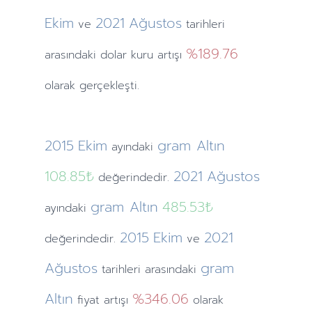
Ekim
2021
Ağustos
ve
tarihleri
%189.76
arasındaki dolar kuru artışı
olarak gerçekleşti.
2015
Ekim
gram Altın
ayındaki
108.85₺
2021
Ağustos
değerindedir.
gram Altın
485.53₺
ayındaki
2015
Ekim
2021
değerindedir.
ve
Ağustos
gram
tarihleri arasındaki
Altın
%346.06
fiyat artışı
olarak