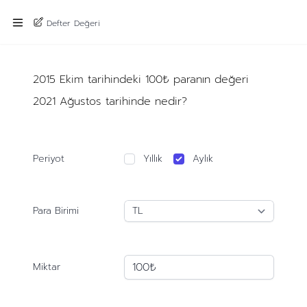
Defter Değeri
2015 Ekim tarihindeki 100₺ paranın değeri
2021 Ağustos tarihinde nedir?
Periyot
Yıllık
Aylık
Para Birimi
Miktar