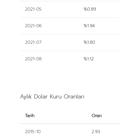
2021-05
%0.89
2021-06
%1.94
2021-07
%1.80
2021-08
%1.12
Aylık Dolar Kuru Oranları
Tarih
Oran
2015-10
2.93