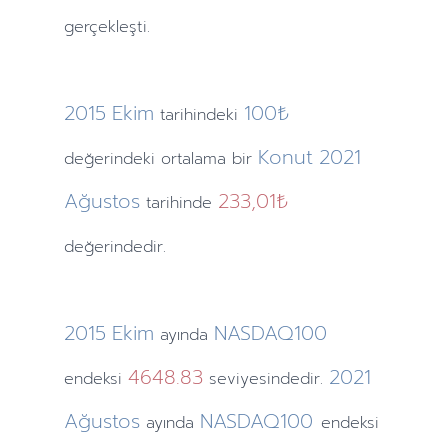
gerçekleşti.
2015
Ekim
100₺
tarihindeki
Konut
2021
değerindeki ortalama bir
Ağustos
233,01₺
tarihinde
değerindedir.
2015
Ekim
NASDAQ100
ayında
4648.83
2021
endeksi
seviyesindedir.
Ağustos
NASDAQ100
ayında
endeksi