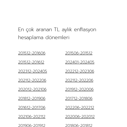
En çok aranan TL aylık enflasyon
hesaplama dönemleri
201512-201606
201506-201512
201512-201612
202401-202405
202312-202405
202212-202306
202112-202206
202112-202206
202012-202106
201912-202006
201812-201906
201712-201806
201612-201706
202206-202212
202106-202112
202006-202012
201906-201912
201806-201812