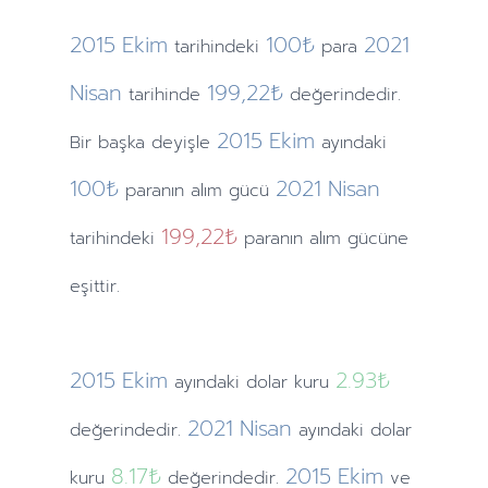
2015
Ekim
100₺
2021
tarihindeki
para
Nisan
199,22₺
tarihinde
değerindedir.
2015
Ekim
Bir başka deyişle
ayındaki
100₺
2021
Nisan
paranın alım gücü
199,22₺
tarihindeki
paranın alım gücüne
eşittir.
2015
Ekim
2.93
₺
ayındaki
dolar kuru
2021
Nisan
değerindedir.
ayındaki
dolar
8.17
₺
2015
Ekim
kuru
değerindedir.
ve