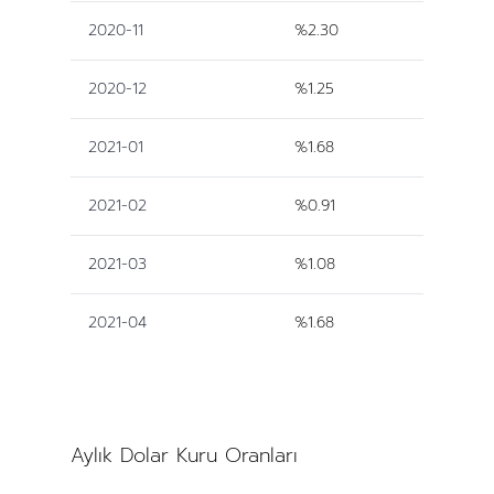
2020-11
%2.30
2020-12
%1.25
2021-01
%1.68
2021-02
%0.91
2021-03
%1.08
2021-04
%1.68
Aylık Dolar Kuru Oranları