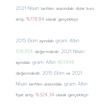
2021
Nisan
tarihleri arasındaki dolar kuru
%178.84
artışı
olarak gerçekleşti.
2015
Ekim
gram Altın
ayındaki
108.85₺
2021
Nisan
değerindedir.
gram Altın
461.89₺
ayındaki
2015
Ekim
2021
değerindedir.
ve
Nisan
gram Altın
tarihleri arasındaki
%324.34
fiyat artışı
olarak gerçekleşti.