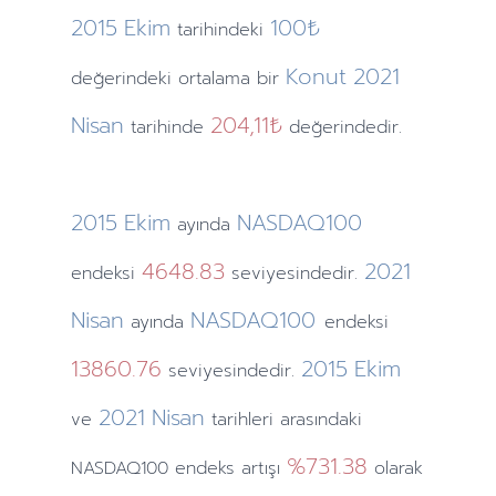
2015
Ekim
100₺
tarihindeki
Konut
2021
değerindeki ortalama bir
Nisan
204,11₺
tarihinde
değerindedir.
2015
Ekim
NASDAQ100
ayında
4648.83
2021
endeksi
seviyesindedir.
Nisan
NASDAQ100
ayında
endeksi
13860.76
2015
Ekim
seviyesindedir.
2021
Nisan
ve
tarihleri arasındaki
%731.38
NASDAQ100 endeks artışı
olarak