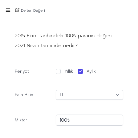
Defter Değeri
2015 Ekim tarihindeki 100₺ paranın değeri
2021 Nisan tarihinde nedir?
Periyot
Yıllık
Aylık
Para Birimi
Miktar