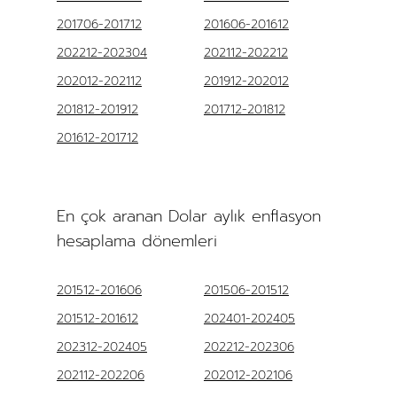
201706-201712
201606-201612
202212-202304
202112-202212
202012-202112
201912-202012
201812-201912
201712-201812
201612-201712
En çok aranan Dolar aylık enflasyon
hesaplama dönemleri
201512-201606
201506-201512
201512-201612
202401-202405
202312-202405
202212-202306
202112-202206
202012-202106