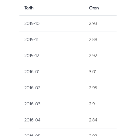
Tarih
Oran
2015-10
2.93
2015-11
2.88
2015-12
2.92
2016-01
3.01
2016-02
2.95
2016-03
2.9
2016-04
2.84