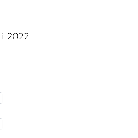
ri 2022