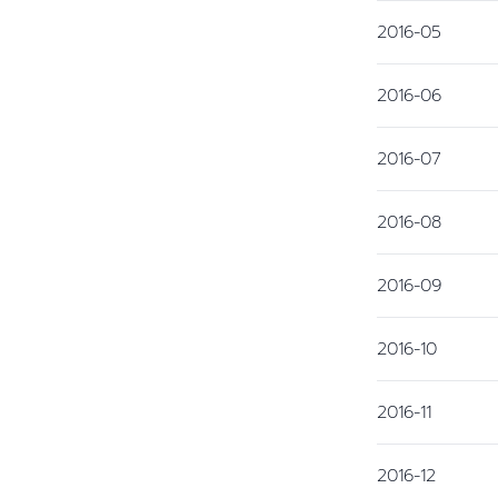
2016-05
2016-06
2016-07
2016-08
2016-09
2016-10
2016-11
2016-12