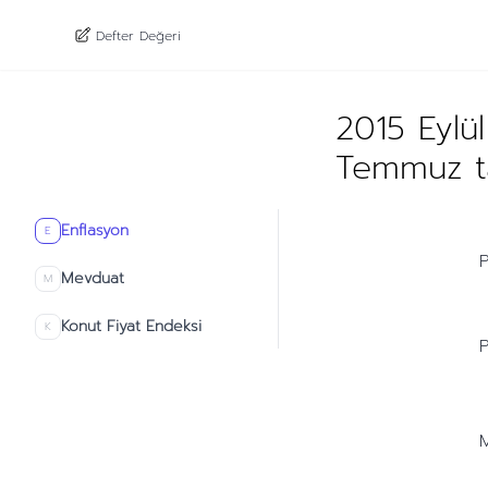
Defter Değeri
2015 Eylü
Temmuz ta
Enflasyon
E
P
Mevduat
M
Konut Fiyat Endeksi
K
P
M