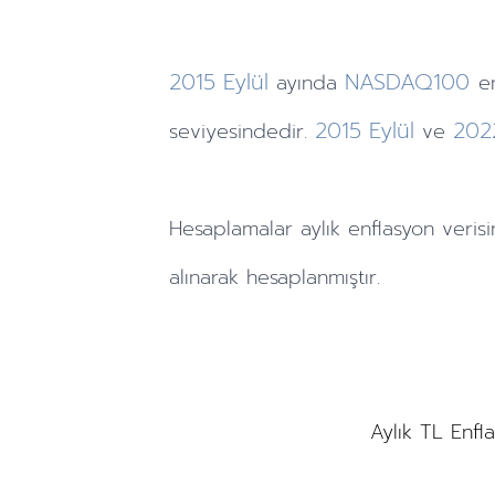
2015
Eylül
NASDAQ100
ayında
e
2015
Eylül
202
seviyesindedir.
ve
Hesaplamalar
aylık
enflasyon verisi
alınarak hesaplanmıştır.
Aylık TL Enfl