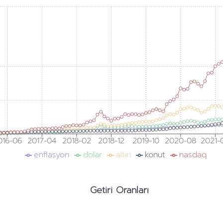
016-06
2017-04
2018-02
2018-12
2019-10
2020-08
2021-
enflasyon
dolar
altın
konut
nasdaq
Getiri Oranları