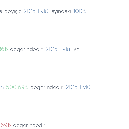
2015
Eylül
100₺
a deyişle
ayındaki
36
₺
2015
Eylül
değerindedir.
ve
ın
500.69₺
2015
Eylül
değerindedir.
,69₺
değerindedir.