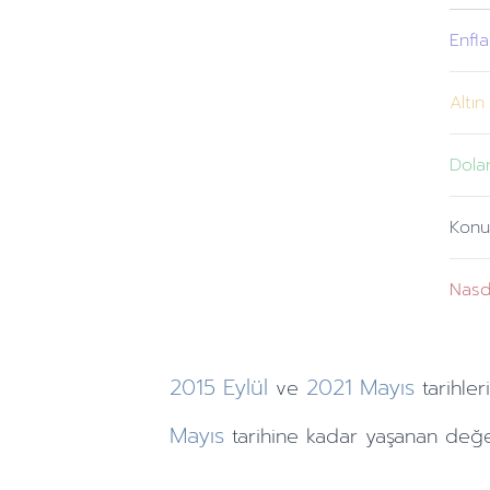
Enfl
Altın
Dola
Konu
Nasd
2015
Eylül
2021
Mayıs
ve
tarihler
Mayıs
tarihine
kadar yaşanan değer