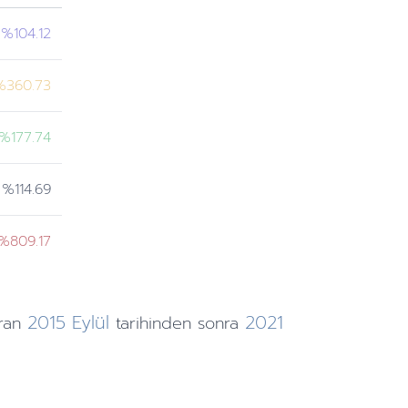
%104.12
%360.73
%177.74
%114.69
%809.17
2015
Eylül
2021
ran
tarihinden
sonra