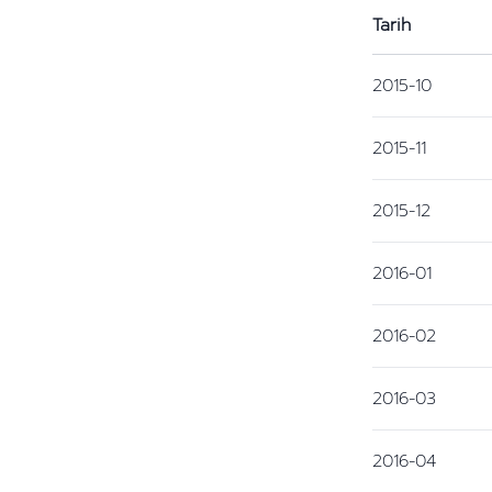
Tarih
2015-10
2015-11
2015-12
2016-01
2016-02
2016-03
2016-04