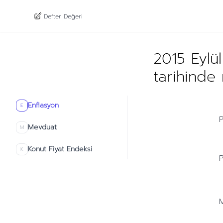
Defter Değeri
2015 Eylü
tarihinde
Enflasyon
E
P
Mevduat
M
Konut Fiyat Endeksi
K
P
M