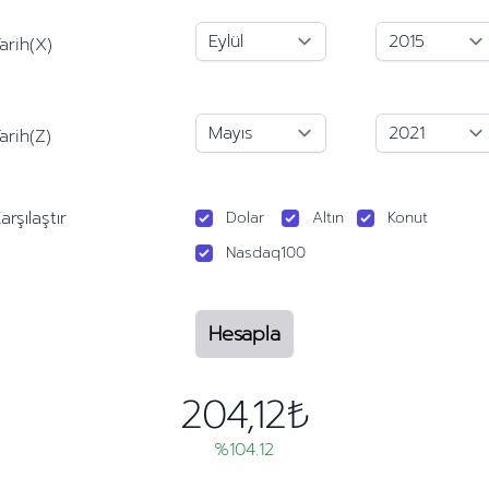
arih(X)
arih(Z)
arşılaştır
Dolar
Altın
Konut
Nasdaq100
Hesapla
204,12₺
%104.12