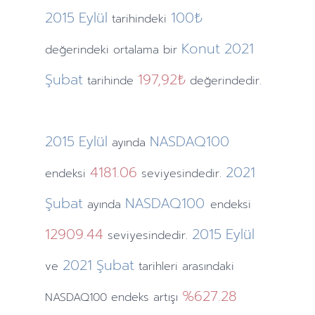
2015
Eylül
100₺
tarihindeki
Konut
2021
değerindeki ortalama bir
Şubat
197,92₺
tarihinde
değerindedir.
2015
Eylül
NASDAQ100
ayında
4181.06
2021
endeksi
seviyesindedir.
Şubat
NASDAQ100
ayında
endeksi
12909.44
2015
Eylül
seviyesindedir.
2021
Şubat
ve
tarihleri arasındaki
%627.28
NASDAQ100 endeks artışı