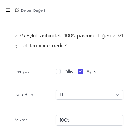
Defter Değeri
2015 Eylül tarihindeki 100₺ paranın değeri 2021
Şubat tarihinde nedir?
Periyot
Yıllık
Aylık
Para Birimi
Miktar