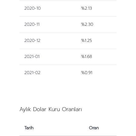
2020-10
%2.13
2020-11
%2.30
2020-12
%1.25
2021-01
%1.68
2021-02
%0.91
Aylık Dolar Kuru Oranları
Tarih
Oran