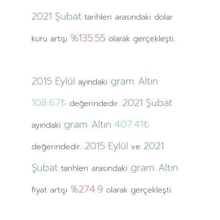
2021
Şubat
tarihleri arasındaki dolar
%135.55
kuru artışı
olarak gerçekleşti.
2015
Eylül
gram Altın
ayındaki
108.67₺
2021
Şubat
değerindedir.
gram Altın
407.41₺
ayındaki
2015
Eylül
2021
değerindedir.
ve
Şubat
gram Altın
tarihleri arasındaki
%274.9
fiyat artışı
olarak gerçekleşti.