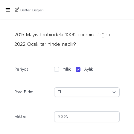
Defter Değeri
2015 Mayıs tarihindeki 100₺ paranın değeri
2022 Ocak tarihinde nedir?
Periyot
Yıllık
Aylık
Para Birimi
Miktar