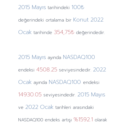
2015
Mayıs
100₺
tarihindeki
Konut
2022
değerindeki ortalama bir
Ocak
354,75₺
tarihinde
değerindedir.
2015
Mayıs
NASDAQ100
ayında
4508.25
2022
endeksi
seviyesindedir.
Ocak
NASDAQ100
ayında
endeksi
14930.05
2015
Mayıs
seviyesindedir.
2022
Ocak
ve
tarihleri arasındaki
%1592.1
NASDAQ100 endeks artışı
olarak