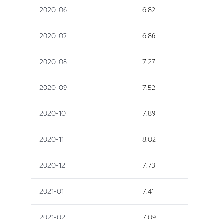
2020-06
6.82
2020-07
6.86
2020-08
7.27
2020-09
7.52
2020-10
7.89
2020-11
8.02
2020-12
7.73
2021-01
7.41
2021-02
7.09