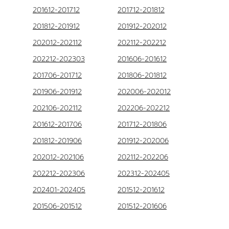
201612-201712
201712-201812
201812-201912
201912-202012
202012-202112
202112-202212
202212-202303
201606-201612
201706-201712
201806-201812
201906-201912
202006-202012
202106-202112
202206-202212
201612-201706
201712-201806
201812-201906
201912-202006
202012-202106
202112-202206
202212-202306
202312-202405
202401-202405
201512-201612
201506-201512
201512-201606