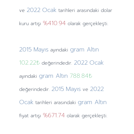
2022
Ocak
ve
tarihleri arasındaki dolar
%410.94
kuru artışı
olarak gerçekleşti.
2015
Mayıs
gram Altın
ayındaki
102.22₺
2022
Ocak
değerindedir.
gram Altın
788.84₺
ayındaki
2015
Mayıs
2022
değerindedir.
ve
Ocak
gram Altın
tarihleri arasındaki
%671.74
fiyat artışı
olarak gerçekleşti.