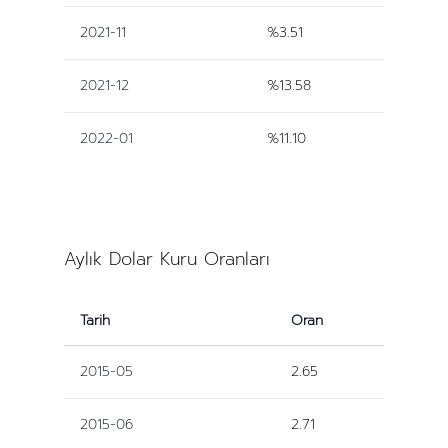
2021-11
%3.51
2021-12
%13.58
2022-01
%11.10
Aylık Dolar Kuru Oranları
Tarih
Oran
2015-05
2.65
2015-06
2.71