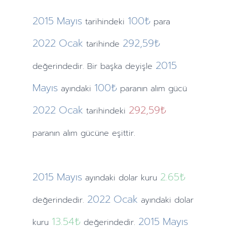
2015
Mayıs
100₺
tarihindeki
para
2022
Ocak
292,59₺
tarihinde
2015
değerindedir. Bir başka deyişle
Mayıs
100₺
ayındaki
paranın alım gücü
2022
Ocak
292,59₺
tarihindeki
paranın alım gücüne eşittir.
2015
Mayıs
2.65
₺
ayındaki
dolar kuru
2022
Ocak
değerindedir.
ayındaki
dolar
13.54
₺
2015
Mayıs
kuru
değerindedir.