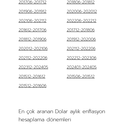
201706-201712
201806-201812
201906-201912
202006-202012
202106-202112
202206-202212
201612-201706
201712-201806
201812-201906
201912-202006
202012-202106
202112-202206
202112-202206
202212-202306
202312-202405
202401-202405
201512-201612
201506-201512
201512-201606
En çok aranan Dolar aylık enflasyon
hesaplama dönemleri