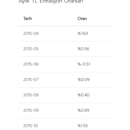
Aylık TL Enflasyon Oranları
Tarih
Oran
2015-04
%1.63
2015-05
%0.56
2015-06
%-0.51
2015-07
%0.09
2015-08
%0.40
2015-09
%0.89
2015-10
%1.55