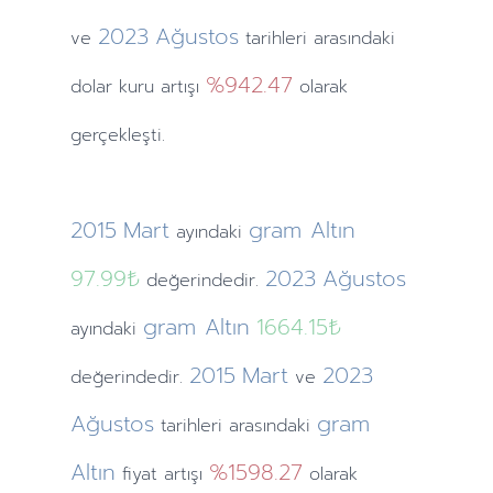
2023
Ağustos
ve
tarihleri arasındaki
%942.47
dolar kuru artışı
olarak
gerçekleşti.
2015
Mart
gram Altın
ayındaki
97.99₺
2023
Ağustos
değerindedir.
gram Altın
1664.15₺
ayındaki
2015
Mart
2023
değerindedir.
ve
Ağustos
gram
tarihleri arasındaki
Altın
%1598.27
fiyat artışı
olarak