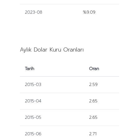
2023-08
%9.09
Aylık Dolar Kuru Oranları
Tarih
Oran
2015-03
2.59
2015-04
2.65
2015-05
2.65
2015-06
2.71