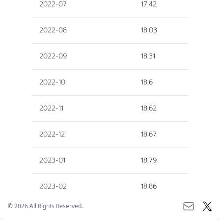
2022-07
17.42
2022-08
18.03
2022-09
18.31
2022-10
18.6
2022-11
18.62
2022-12
18.67
2023-01
18.79
2023-02
18.86
©
2026
All Rights Reserved.
2023-03
19