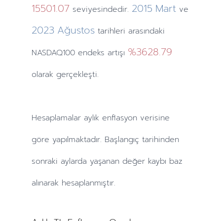
15501.07
2015
Mart
seviyesindedir.
ve
2023
Ağustos
tarihleri arasındaki
%3628.79
NASDAQ100 endeks artışı
olarak gerçekleşti.
Hesaplamalar
aylık
enflasyon verisine
göre yapılmaktadır. Başlangıç tarihinden
sonraki
aylarda
yaşanan değer kaybı baz
alınarak hesaplanmıştır.