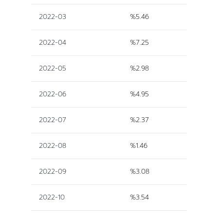
2022-03
%5.46
2022-04
%7.25
2022-05
%2.98
2022-06
%4.95
2022-07
%2.37
2022-08
%1.46
2022-09
%3.08
2022-10
%3.54