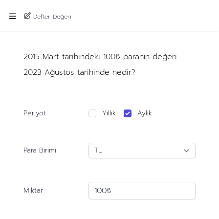
Defter Değeri
2015 Mart tarihindeki 100₺ paranın değeri
2023 Ağustos tarihinde nedir?
Periyot
Yıllık
Aylık
Para Birimi
Miktar