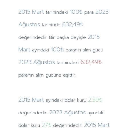
2015
Mart
100₺
2023
tarihindeki
para
Ağustos
632,49₺
tarihinde
2015
değerindedir. Bir başka deyişle
Mart
100₺
ayındaki
paranın alım gücü
2023
Ağustos
632,49₺
tarihindeki
paranın alım gücüne eşittir.
2015
Mart
2.59
₺
ayındaki
dolar kuru
2023
Ağustos
değerindedir.
ayındaki
27
₺
2015
Mart
dolar kuru
değerindedir.