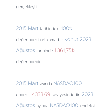
gerçekleşti.
2015
Mart
100₺
tarihindeki
Konut
2023
değerindeki ortalama bir
Ağustos
1.361,75₺
tarihinde
değerindedir.
2015
Mart
NASDAQ100
ayında
4333.69
2023
endeksi
seviyesindedir.
Ağustos
NASDAQ100
ayında
endeksi