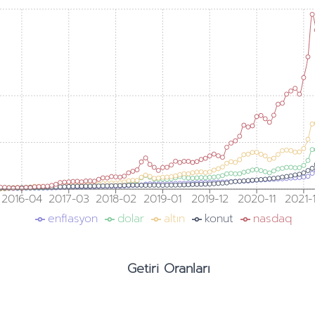
2016-04
2017-03
2018-02
2019-01
2019-12
2020-11
2021-
enflasyon
dolar
altın
konut
nasdaq
Getiri Oranları