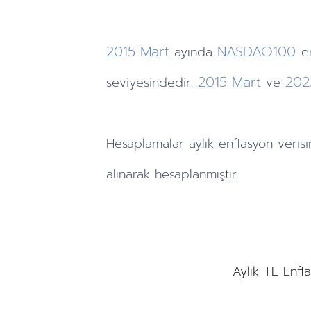
2015
Mart
NASDAQ100
ayında
e
2015
Mart
202
seviyesindedir.
ve
Hesaplamalar
aylık
enflasyon verisi
alınarak hesaplanmıştır.
Aylık TL Enfl