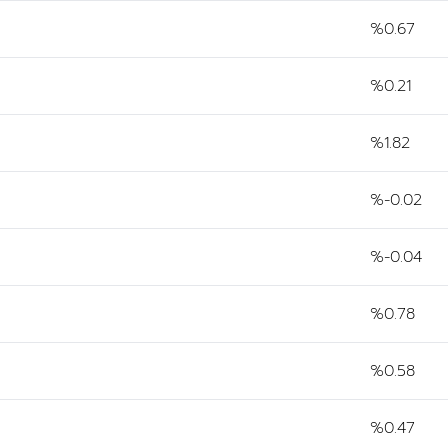
%0.67
%0.21
%1.82
%-0.02
%-0.04
%0.78
%0.58
%0.47