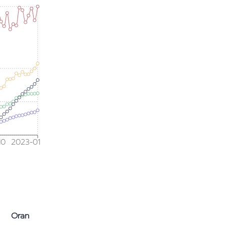
10
2023-01
Oran