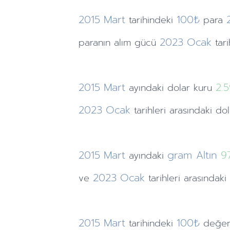
2015
Mart
100₺
tarihindeki
para
2023
Ocak
paranın alım gücü
tar
2015
Mart
2.
ayındaki
dolar kuru
2023
Ocak
tarihleri arasındaki do
2015
Mart
gram Altın
9
ayındaki
2023
Ocak
ve
tarihleri arasındak
2015
Mart
100₺
tarihindeki
değer