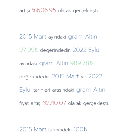
%606.95
artışı
olarak gerçekleşti.
2015
Mart
gram Altın
ayındaki
97.99₺
2022
Eylül
değerindedir.
gram Altın
989.78₺
ayındaki
2015
Mart
2022
değerindedir.
ve
Eylül
gram Altın
tarihleri arasındaki
%910.07
fiyat artışı
olarak gerçekleşti.
2015
Mart
100₺
tarihindeki