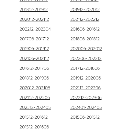
201812-201912
201912-202012
202012-202112
202112-202212
202212-202304
201606-201612
201706-201712
201806-201812
201906-201912
202006-202012
202106-202112
202206-202212
201612-201706
201712-201806
201812-201906
201912-202006
202012-202106
202112-202206
202112-202206
202212-202306
202312-202405
202401-202405
201512-201612
201506-201512
201512-201606