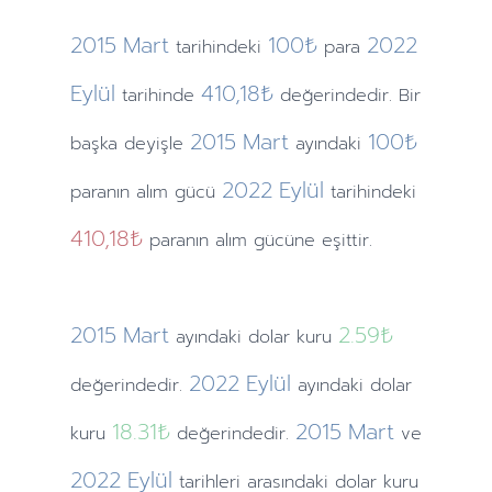
2015
Mart
100₺
2022
tarihindeki
para
Eylül
410,18₺
tarihinde
değerindedir. Bir
2015
Mart
100₺
başka deyişle
ayındaki
2022
Eylül
paranın alım gücü
tarihindeki
410,18₺
paranın alım gücüne eşittir.
2015
Mart
2.59
₺
ayındaki
dolar kuru
2022
Eylül
değerindedir.
ayındaki
dolar
18.31
₺
2015
Mart
kuru
değerindedir.
ve
2022
Eylül
tarihleri arasındaki dolar kuru