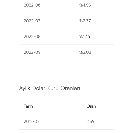
2022-06
%4.95
2022-07
%2.37
2022-08
%1.46
2022-09
%3.08
Aylık Dolar Kuru Oranları
Tarih
Oran
2015-03
2.59