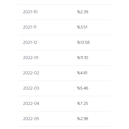
2021-10
%2.39
2021-11
%3.51
2021-12
%13.58
2022-01
%11.10
2022-02
%4.81
2022-03
%5.46
2022-04
%7.25
2022-05
%2.98