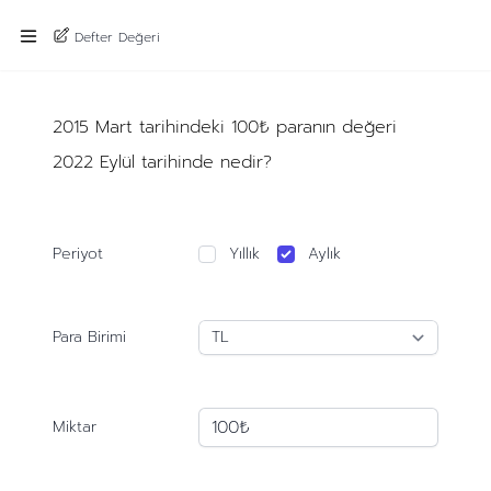
Defter Değeri
2015 Mart tarihindeki 100₺ paranın değeri
2022 Eylül tarihinde nedir?
Periyot
Yıllık
Aylık
Para Birimi
Miktar