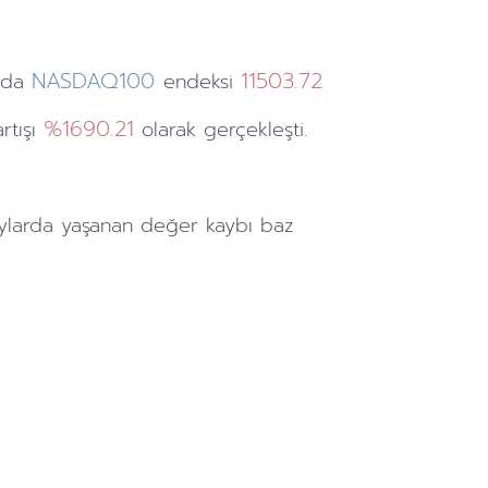
NASDAQ100
11503.72
nda
endeksi
%1690.21
rtışı
olarak gerçekleşti.
ylarda
yaşanan değer kaybı baz