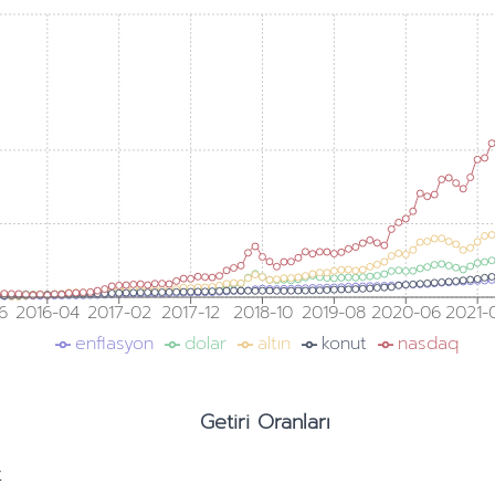
6
2016-04
2017-02
2017-12
2018-10
2019-08
2020-06
2021-
enflasyon
dolar
altın
konut
nasdaq
Getiri Oranları
k