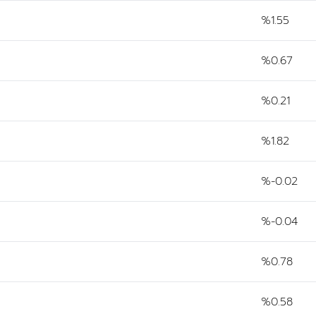
%1.55
%0.67
%0.21
%1.82
%-0.02
%-0.04
%0.78
%0.58