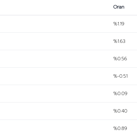
Oran
%1.19
%1.63
%0.56
%-0.51
%0.09
%0.40
%0.89