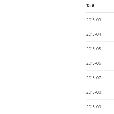
Tarih
2015-03
2015-04
2015-05
2015-06
2015-07
2015-08
2015-09