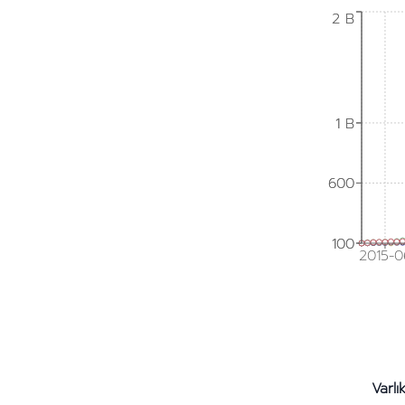
2 B
2 B
1 B
1 B
600
600
100
100
2015-0
Varlı