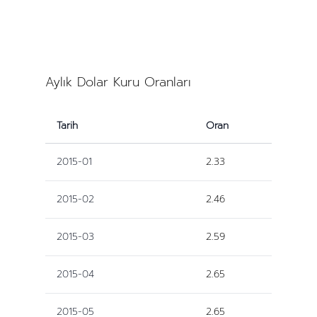
Aylık Dolar Kuru Oranları
Tarih
Oran
2015-01
2.33
2015-02
2.46
2015-03
2.59
2015-04
2.65
2015-05
2.65