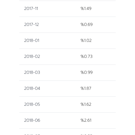
2017-11
%1.49
2017-12
%0.69
2018-01
%1.02
2018-02
%0.73
2018-03
%0.99
2018-04
%1.87
2018-05
%1.62
2018-06
%2.61