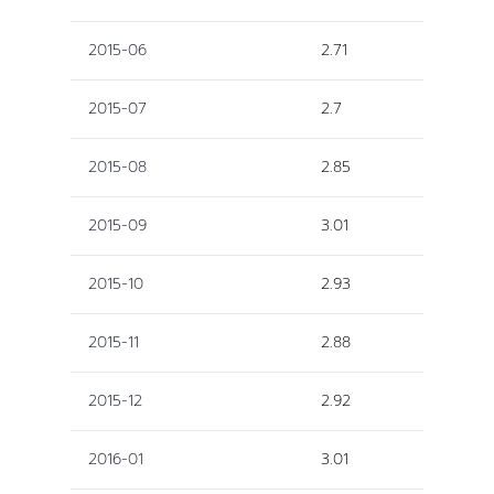
2015-06
2.71
2015-07
2.7
2015-08
2.85
2015-09
3.01
2015-10
2.93
2015-11
2.88
2015-12
2.92
2016-01
3.01