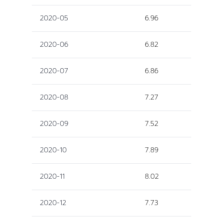
2020-05
6.96
2020-06
6.82
2020-07
6.86
2020-08
7.27
2020-09
7.52
2020-10
7.89
2020-11
8.02
2020-12
7.73