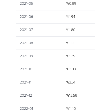
2021-05
%0.89
2021-06
%1.94
2021-07
%1.80
2021-08
%1.12
2021-09
%1.25
2021-10
%2.39
2021-11
%3.51
2021-12
%13.58
2022-01
%11.10