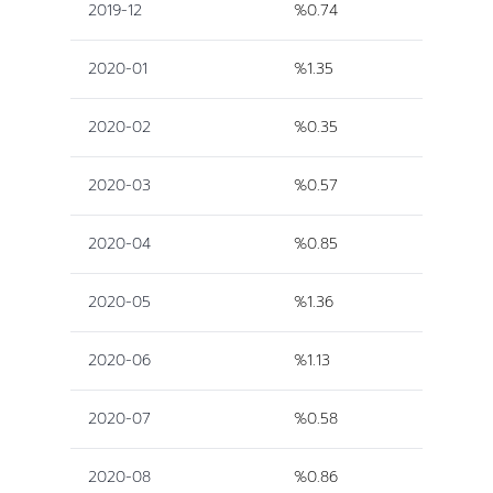
2019-12
%0.74
2020-01
%1.35
2020-02
%0.35
2020-03
%0.57
2020-04
%0.85
2020-05
%1.36
2020-06
%1.13
2020-07
%0.58
2020-08
%0.86