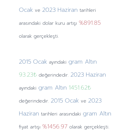
Ocak
2023
Haziran
ve
tarihleri
%891.85
arasındaki dolar kuru artışı
olarak gerçekleşti.
2015
Ocak
gram Altın
ayındaki
93.23₺
2023
Haziran
değerindedir.
gram Altın
1451.62₺
ayındaki
2015
Ocak
2023
değerindedir.
ve
Haziran
gram Altın
tarihleri arasındaki
%1456.97
fiyat artışı
olarak gerçekleşti.