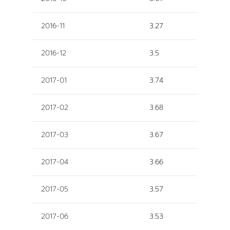
2016-11
3.27
2016-12
3.5
2017-01
3.74
2017-02
3.68
2017-03
3.67
2017-04
3.66
2017-05
3.57
2017-06
3.53