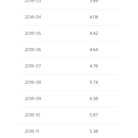
2018-03
3.89
2018-04
4.06
2018-05
4.42
2018-06
4.64
2018-07
4.76
2018-08
5.74
2018-09
6.38
2018-10
5.87
2018-11
5.38