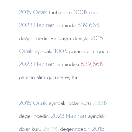
2015
Ocak
100₺
tarihindeki
para
2023
Haziran
539,66₺
tarihinde
2015
değerindedir. Bir başka deyişle
Ocak
100₺
ayındaki
paranın alım gücü
2023
Haziran
539,66₺
tarihindeki
paranın alım gücüne eşittir.
2015
Ocak
2.33
₺
ayındaki
dolar kuru
2023
Haziran
değerindedir.
ayındaki
23.11
₺
2015
dolar kuru
değerindedir.