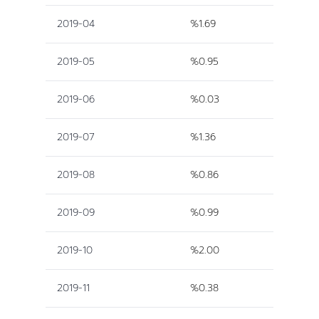
2019-04
%1.69
2019-05
%0.95
2019-06
%0.03
2019-07
%1.36
2019-08
%0.86
2019-09
%0.99
2019-10
%2.00
2019-11
%0.38