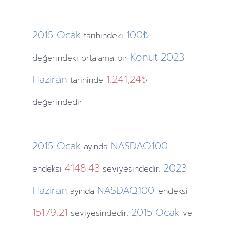
2015
Ocak
100₺
tarihindeki
Konut
2023
değerindeki ortalama bir
Haziran
1.241,24₺
tarihinde
değerindedir.
2015
Ocak
NASDAQ100
ayında
4148.43
2023
endeksi
seviyesindedir.
Haziran
NASDAQ100
ayında
endeksi
15179.21
2015
Ocak
seviyesindedir.
ve