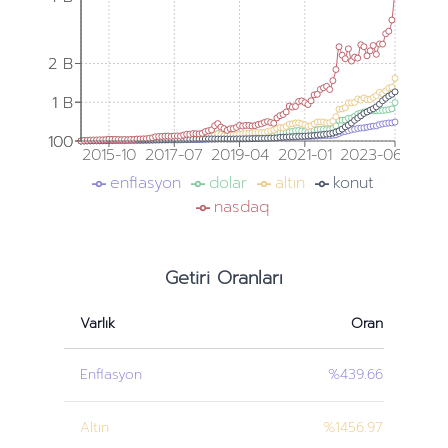
2 B
2 B
1 B
1 B
100
100
2015-10
2017-07
2019-04
2021-01
2023-06
enflasyon
dolar
altın
konut
nasdaq
Getiri Oranları
Varlık
Oran
Enflasyon
%439.66
Altın
%1456.97