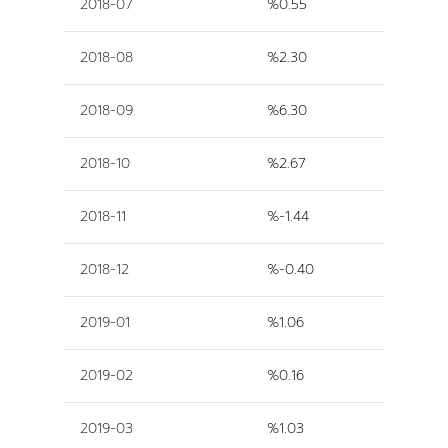
2018-07
%0.55
2018-08
%2.30
2018-09
%6.30
2018-10
%2.67
2018-11
%-1.44
2018-12
%-0.40
2019-01
%1.06
2019-02
%0.16
2019-03
%1.03