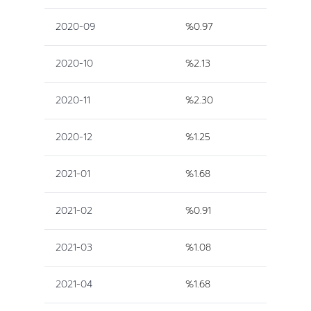
2020-09
%0.97
2020-10
%2.13
2020-11
%2.30
2020-12
%1.25
2021-01
%1.68
2021-02
%0.91
2021-03
%1.08
2021-04
%1.68