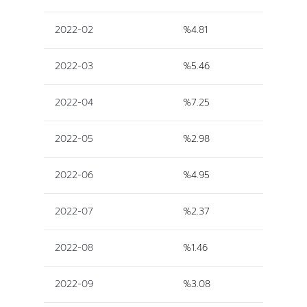
2022-02
%4.81
2022-03
%5.46
2022-04
%7.25
2022-05
%2.98
2022-06
%4.95
2022-07
%2.37
2022-08
%1.46
2022-09
%3.08